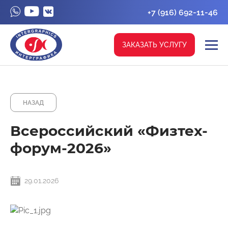
+7 (916) 692-11-46
ЗАКАЗАТЬ УСЛУГУ
НАЗАД
Всероссийский «Физтех-
форум-2026»
29.01.2026