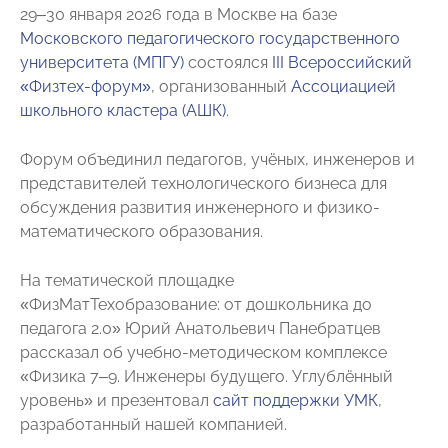
29–30 января 2026 года в Москве на базе
Московского педагогического государственного
университета (МПГУ)
состоялся
III Всероссийский
«Физтех-форум»
, организованный
Ассоциацией
школьного кластера (АШК)
.
Форум объединил педагогов, учёных, инженеров и
представителей технологического бизнеса для
обсуждения развития инженерного и физико-
математического образования.
На тематической площадке
«ФизМатТехобразование: от дошкольника до
педагога 2.0» Юрий Анатольевич Панебратцев
рассказал об учебно-методическом комплексе
«Физика 7–9. Инженеры будущего. Углублённый
уровень» и презентовал
сайт поддержки УМК
,
разработанный нашей компанией.